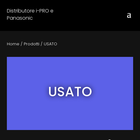
Distributore i-PRO e
Panasonic
Home
/
Prodotti
/
USATO
USATO