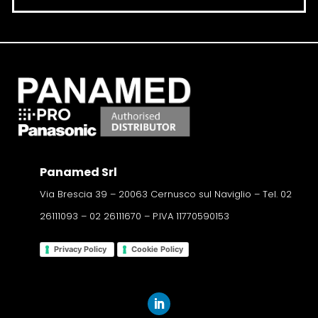
Panamed Srl
Via Brescia 39 – 20063 Cernusco sul Naviglio – Tel. 02
26111093 – 02 26111670 – P.IVA 11770590153
Privacy Policy
Cookie Policy