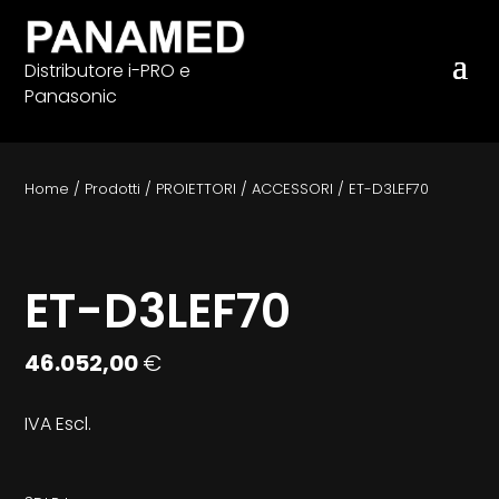
Distributore i-PRO e
Panasonic
Home
/
Prodotti
/
PROIETTORI
/
ACCESSORI
/
ET-D3LEF70
ET-D3LEF70
46.052,00
€
IVA Escl.