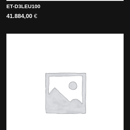
ET-D3LEU100
41.884,00
€