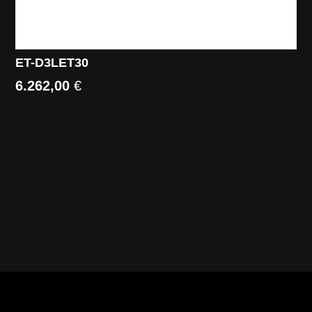
ET-D3LET30
6.262,00
€