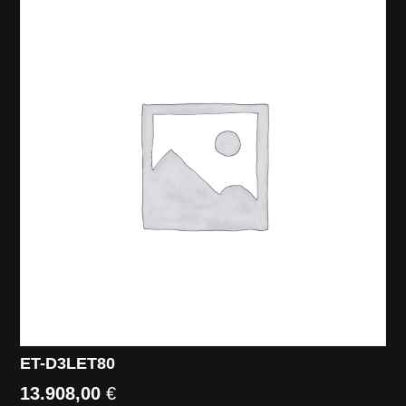
ET-D3LET80
13.908,00
€