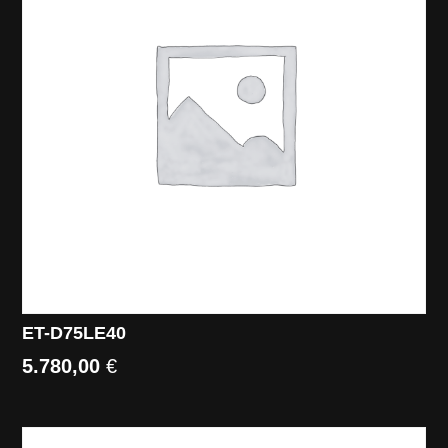
ET-D75LE40
5.780,00
€