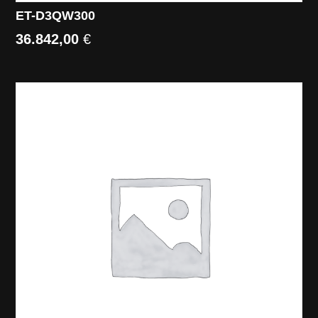
ET-D3QW300
36.842,00
€