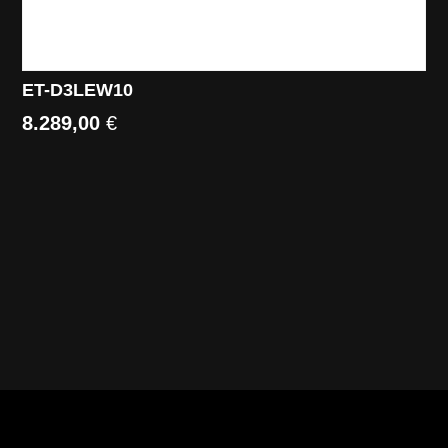
ET-D3LEW10
8.289,00
€