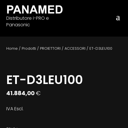
Distributore i-PRO e
Panasonic
Home
/
Prodotti
/
PROIETTORI
/
ACCESSORI
/
ET-D3LEU100
ET-D3LEU100
41.884,00
€
IVA Escl.