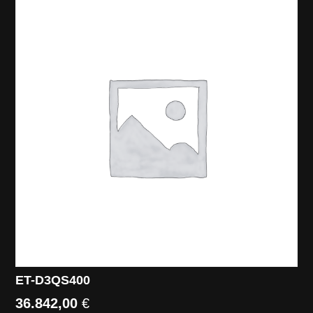
ET-D3QS400
36.842,00
€