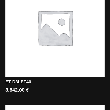
ET-D3LET40
8.842,00
€