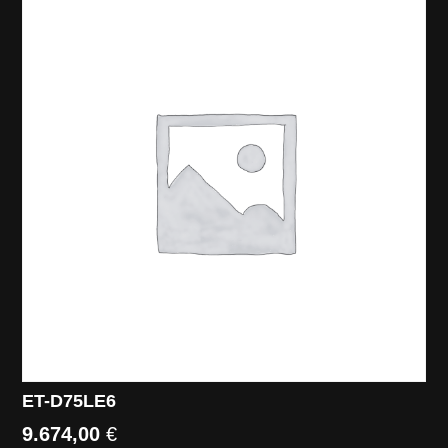
ET-D75LE6
9.674,00
€