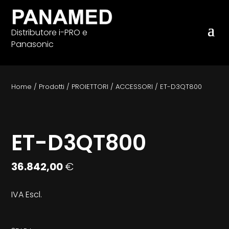
Distributore i-PRO e
Panasonic
Home
/
Prodotti
/
PROIETTORI
/
ACCESSORI
/
ET-D3QT800
ET-D3QT800
36.842,00
€
IVA Escl.