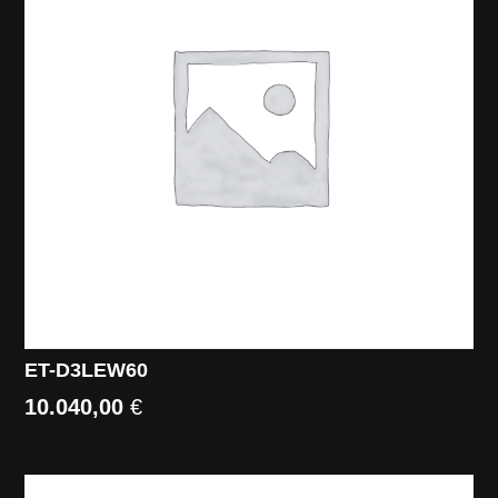
ET-D3LEW60
10.040,00
€