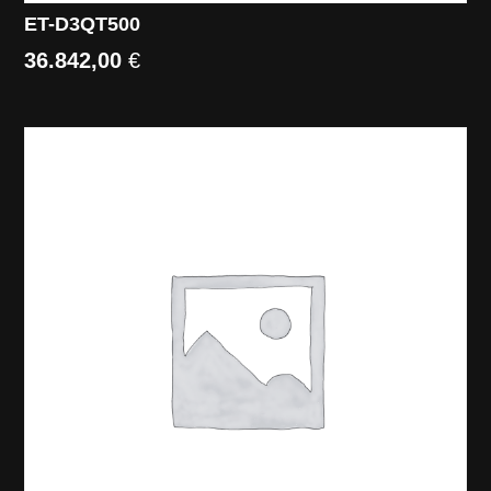
ET-D3QT500
36.842,00
€