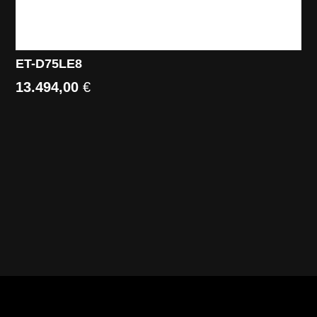
ET-D75LE8
13.494,00
€