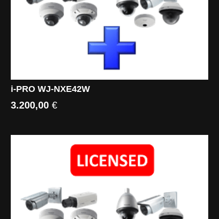
i-PRO WJ-NXE42W
3.200,00
€