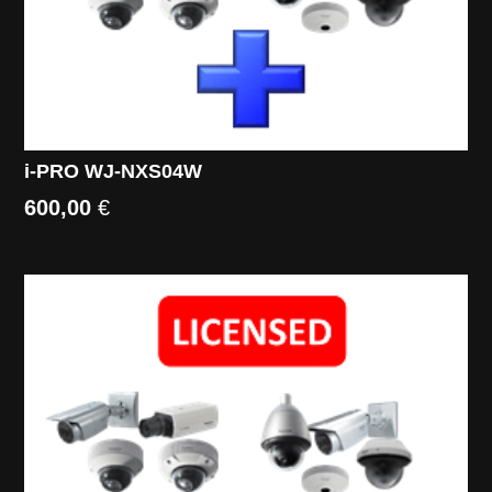
i-PRO WJ-NXS04W
600,00
€