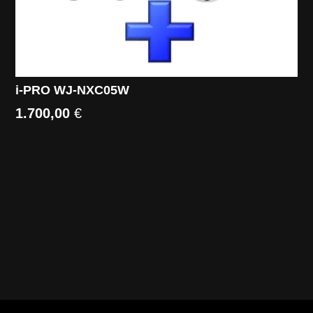
i-PRO WJ-NXC05W
1.700,00
€