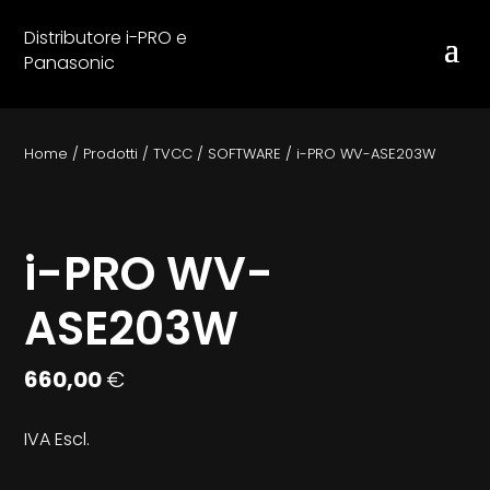
Distributore i-PRO e
Panasonic
Home
/
Prodotti
/
TVCC
/
SOFTWARE
/
i-PRO WV-ASE203W
i-PRO WV-
ASE203W
660,00
€
IVA Escl.