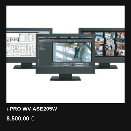
i-PRO WV-ASE205W
8.500,00
€