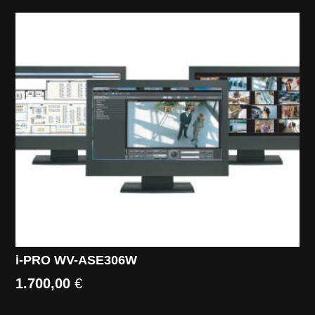
i-PRO WV-ASE306W
1.700,00
€