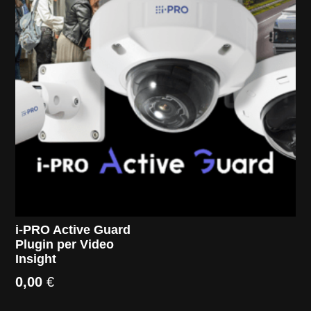
i-PRO Active Guard
Plugin per Video
Insight
0,00
€