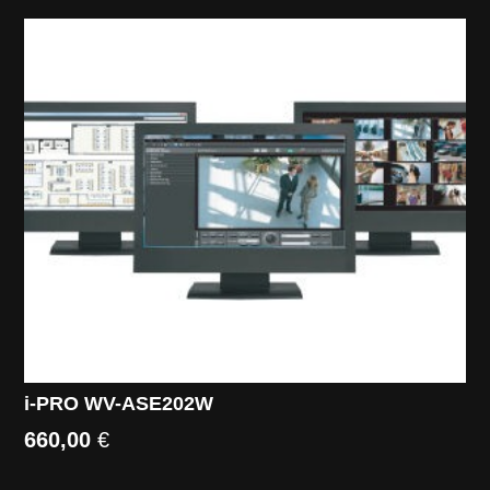
i-PRO WV-ASE202W
660,00
€