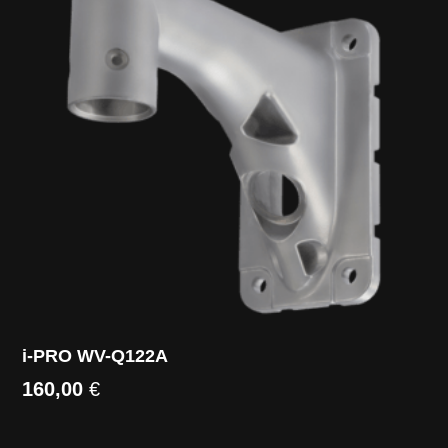
i-PRO WV-Q122A
160,00
€