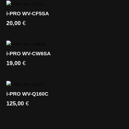
i-PRO WV-CF5SA
20,00
€
i-PRO WV-CW6SA
19,00
€
i-PRO WV-Q160C
125,00
€