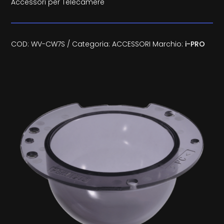
Accessori per Telecamere
COD:
WV-CW7S
Categoria:
ACCESSORI
Marchio:
i-PRO