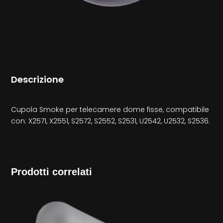
Descrizione
Cupola Smoke per telecamere dome fisse, compatibile
con: X2571, X2551, S2572, S2552, S2531, U2542, U2532, S2536.
Prodotti correlati