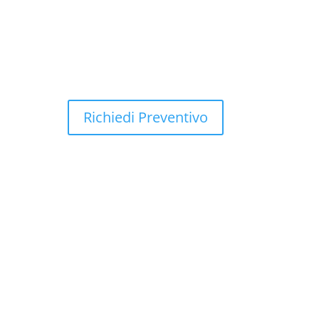
PRODOTTI
Usato
News
Contatti
Richiedi Preventivo