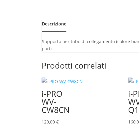
Descrizione
Supporto per tubo di collegamento (colore bianc
parti.
Prodotti correlati
i-PRO
i-
WV-
WV
CW8CN
Q1
120,00
€
160,