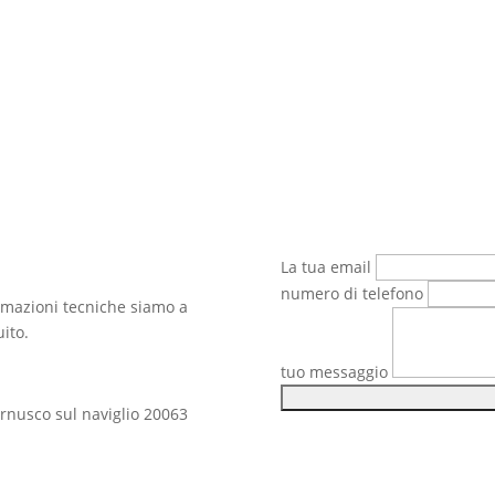
La tua email
numero di telefono
ormazioni tecniche siamo a
ito.
tuo messaggio
Cernusco sul naviglio 20063