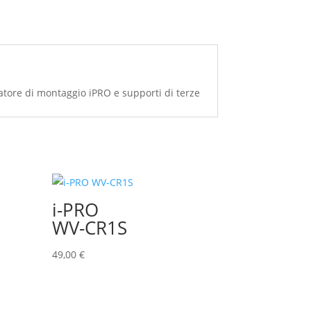
tatore di montaggio iPRO e supporti di terze
i-PRO
WV-CR1S
49,00
€