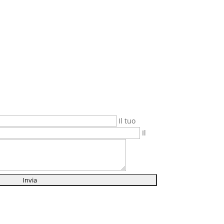
Il tuo
Il