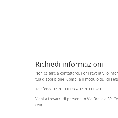
Richiedi informazioni
Non esitare a contattarci. Per Preventivi o inf
tua disposizione. Compila il modulo qui di segu
Telefono: 02 26111093 – 02 26111670
Vieni a trovarci di persona in Via Brescia 39, 
(MI)