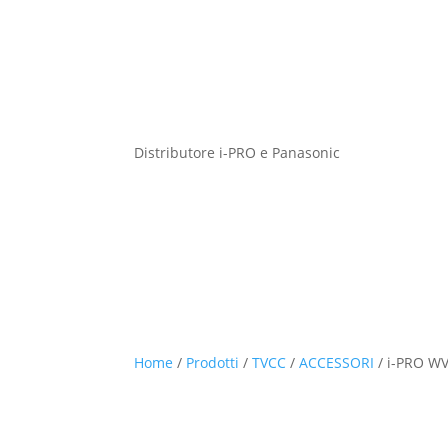
Distributore i-PRO e Panasonic
Home
/
Prodotti
/
TVCC
/
ACCESSORI
/
i-PRO W