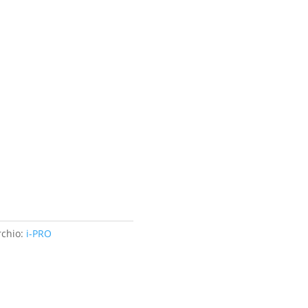
chio:
i-PRO