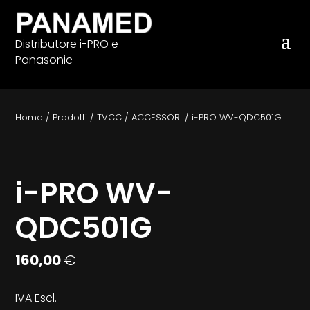
Distributore i-PRO e
Panasonic
Home
/
Prodotti
/
TVCC
/
ACCESSORI
/
i-PRO WV-QDC501G
i-PRO WV-
QDC501G
160,00
€
IVA Escl.