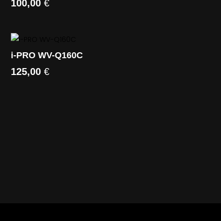
100,00
€
i-PRO WV-Q160C
125,00
€