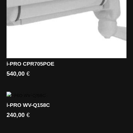
i-PRO CPR705POE
540,00
€
i-PRO WV-Q158C
240,00
€