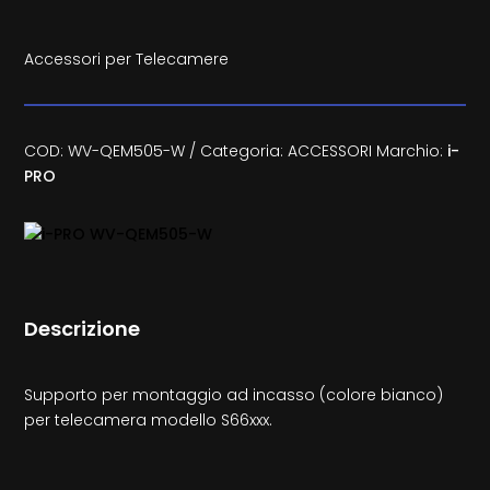
Accessori per Telecamere
COD:
WV-QEM505-W
Categoria:
ACCESSORI
Marchio:
i-
PRO
Descrizione
Supporto per montaggio ad incasso (colore bianco)
per telecamera modello S66xxx.