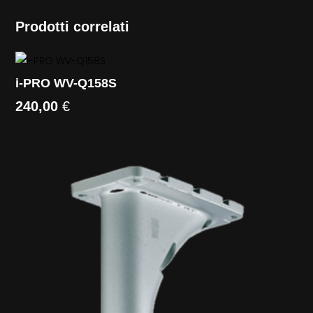
Prodotti correlati
i-PRO WV-Q158S
240,00
€