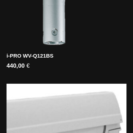
i-PRO WV-Q121BS
440,00
€