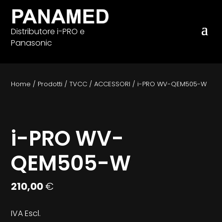
Distributore i-PRO e
Panasonic
Home
/
Prodotti
/
TVCC
/
ACCESSORI
/
i-PRO WV-QEM505-W
i-PRO WV-
QEM505-W
210,00
€
IVA Escl.