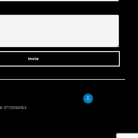
VA 11770590153