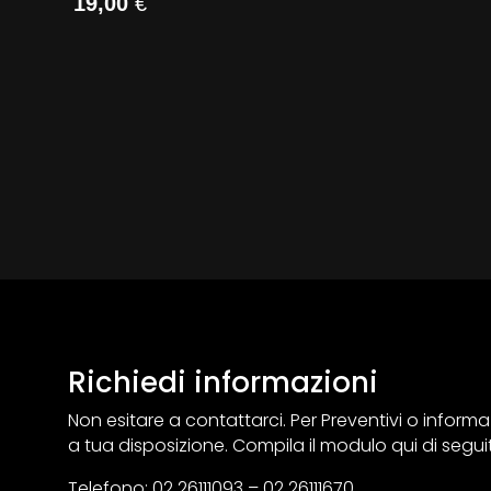
19,00
€
Richiedi informazioni
Non esitare a contattarci. Per Preventivi o inform
a tua disposizione. Compila il modulo qui di segui
Telefono: 02 26111093 – 02 26111670