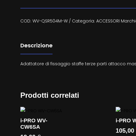
COD:
WV-QSR504M-W
Categoria:
ACCESSORI
Marchi
Descrizione
Adattatore di fissaggio staffe terze parti attacco 
Prodotti correlati
i-PRO WV-
i-PRO 
CW6SA
105,0