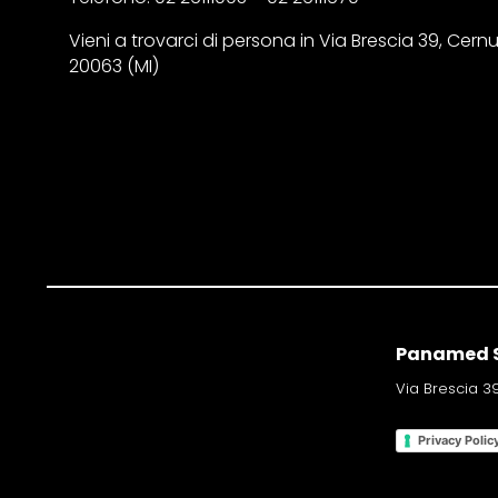
Vieni a trovarci di persona in Via Brescia 39, Cern
20063 (MI)
Panamed S
Via Brescia 39
Privacy Polic