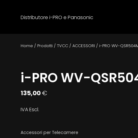
Distributore i-PRO e Panasonic
Home
/
Prodotti
/
TVCC
/
ACCESSORI
/
i-PRO WV-QSR504
i-PRO WV-QSR5
135,00
€
IVA Escl.
Accessori per Telecamere