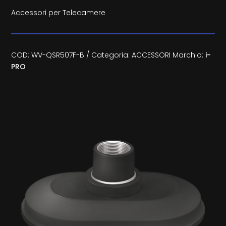
Accessori per Telecamere
COD:
WV-QSR507F-B
Categoria:
ACCESSORI
Marchio:
i-
PRO