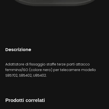
Descrizione
Adattatore di fissaggio staffe terze parti attacco
femmina/ISO (colore nero) per telecamere modello
S85702, S85402, U85402.
Prodotti correlati