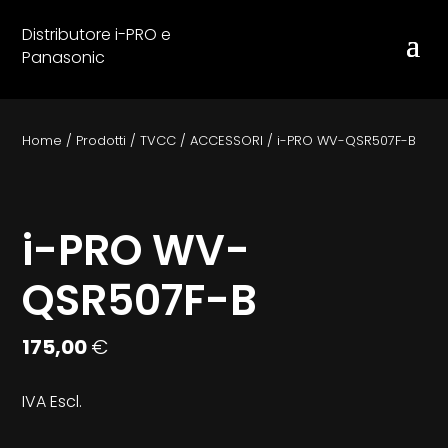
Distributore i-PRO e
Panasonic
Home
/
Prodotti
/
TVCC
/
ACCESSORI
/
i-PRO WV-QSR507F-B
i-PRO WV-
QSR507F-B
175,00
€
IVA Escl.