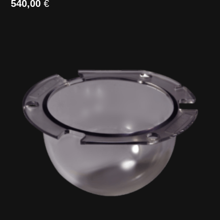
540,00
€