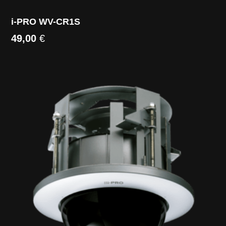
i-PRO WV-CR1S
49,00
€