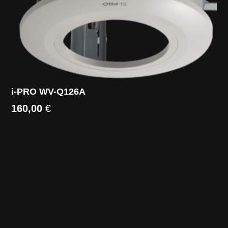
i-PRO WV-Q126A
160,00
€