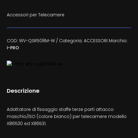
Accessori per Telecamere
COD:
WV-QSR508M-W
Categoria:
ACCESSORI
Marchio:
i-PRO
Descrizione
Adattatore di fissaggio staffe terze parti attacco
maschio/ISO (colore bianco) per telecamere modello
X86530 ed X86531.