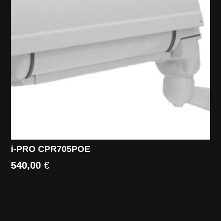
i-PRO CPR705POE
540,00
€