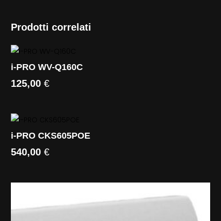
Prodotti correlati
i-PRO WV-Q160C
125,00
€
i-PRO CKS605POE
540,00
€