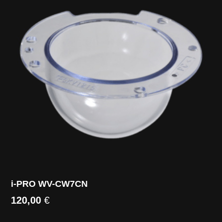
i-PRO WV-CW7CN
120,00
€