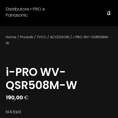
Distributore i-PRO e
Panasonic
Home
/
Prodotti
/
TVCC
/
ACCESSORI
/
i-PRO WV-QSR508M-
W
i-PRO WV-
QSR508M-W
190,00
€
IVA Escl.