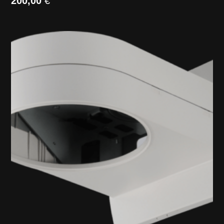
200,00
€