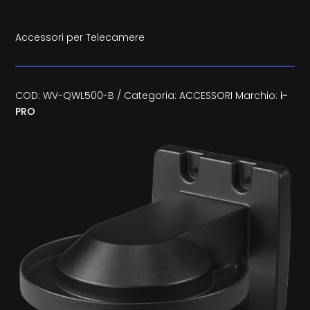
Accessori per Telecamere
COD:
WV-QWL500-B
Categoria:
ACCESSORI
Marchio:
i-
PRO