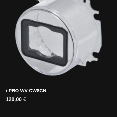
i-PRO WV-CW8CN
120,00
€