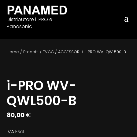
Distributore i-PRO e
Panasonic
Home
/
Prodotti
/
TVCC
/
ACCESSORI
/
i-PRO WV-QWL500-B
i-PRO WV-
QWL500-B
80,00
€
IVA Escl.