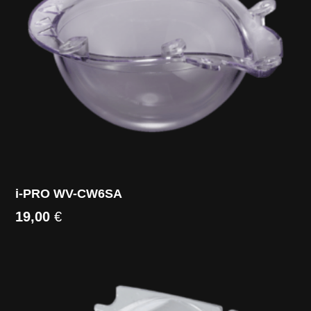
i-PRO WV-CW6SA
19,00
€