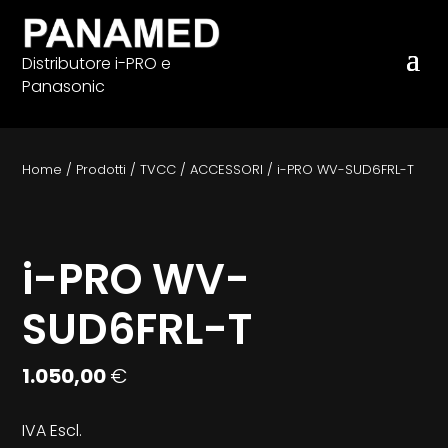
Distributore i-PRO e
Panasonic
Home
/
Prodotti
/
TVCC
/
ACCESSORI
/
i-PRO WV-SUD6FRL-T
i-PRO WV-
SUD6FRL-T
1.050,00
€
IVA Escl.