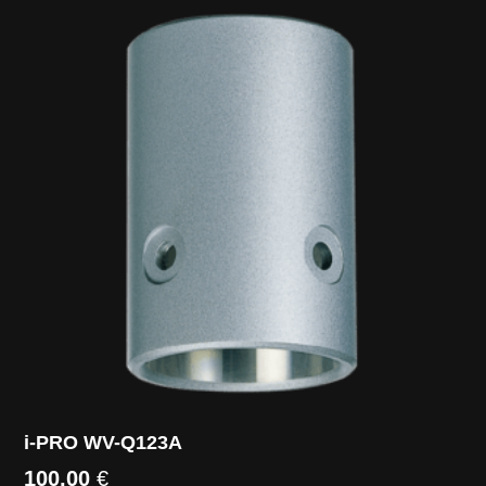
i-PRO WV-Q123A
100,00
€