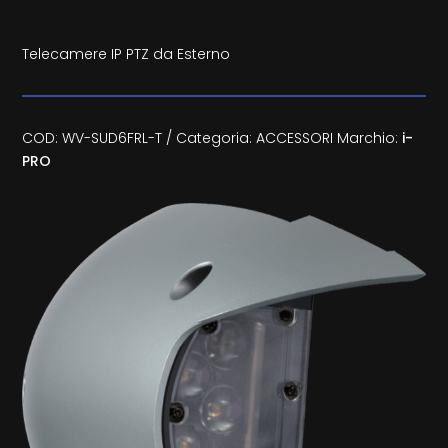
Telecamere IP PTZ da Esterno
COD:
WV-SUD6FRL-T
Categoria:
ACCESSORI
Marchio:
i-
PRO