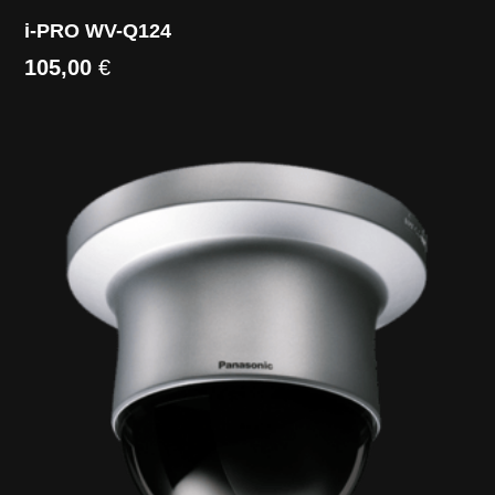
i-PRO WV-Q124
105,00
€