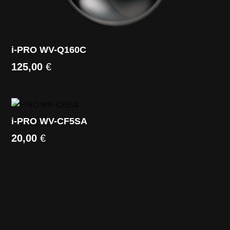
i-PRO WV-Q160C
125,00
€
i-PRO WV-CF5SA
20,00
€