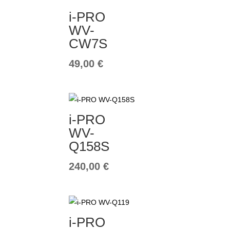
i-PRO
WV-
CW7S
49,00
€
i-PRO
WV-
Q158S
240,00
€
i-PRO