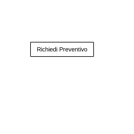
PRODOTTI
Usato
News
Contatti
Richiedi Preventivo