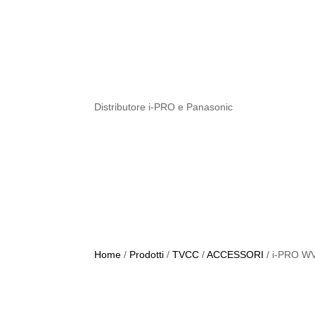
Distributore i-PRO e Panasonic
Home
/
Prodotti
/
TVCC
/
ACCESSORI
/
i-PRO W