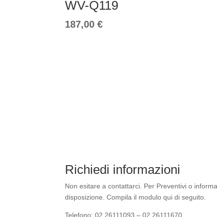
WV-Q119
187,00
€
Richiedi informazioni
Non esitare a contattarci. Per Preventivi o inform
disposizione. Compila il modulo qui di seguito.
Telefono: 02 26111093 – 02 26111670