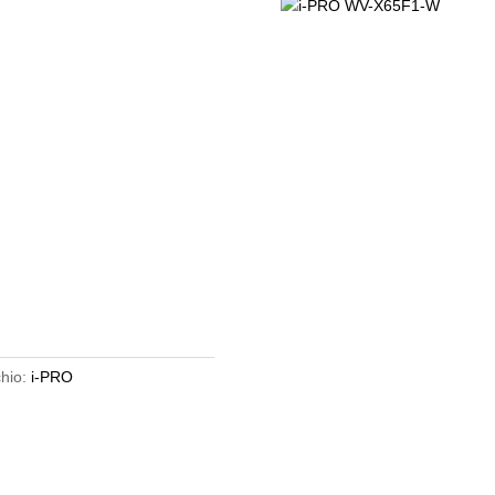
hio:
i-PRO