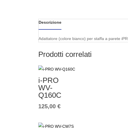
Descrizione
Adattatore (colore bianco) per staffa a parete iP
Prodotti correlati
i-PRO
WV-
Q160C
125,00
€