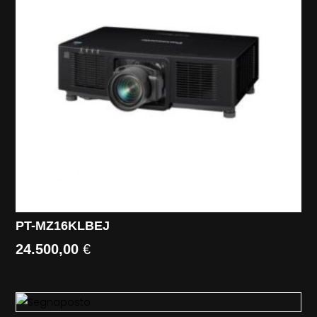
PT-MZ16KLBEJ
24.500,00
€