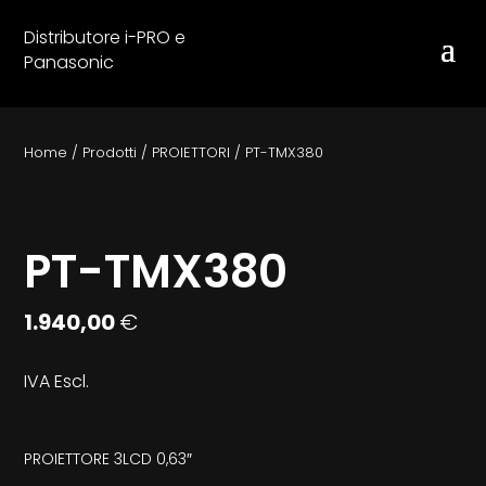
Distributore i-PRO e
Panasonic
Home
/
Prodotti
/
PROIETTORI
/
PT-TMX380
PT-TMX380
1.940,00
€
IVA Escl.
PROIETTORE 3LCD 0,63″