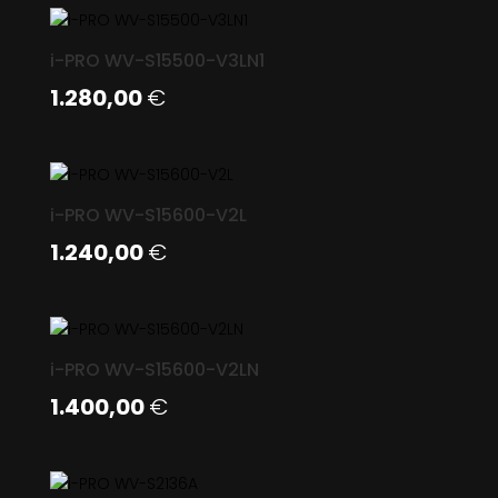
i-PRO WV-S15500-V3LN1
1.280,00
€
i-PRO WV-S15600-V2L
1.240,00
€
i-PRO WV-S15600-V2LN
1.400,00
€