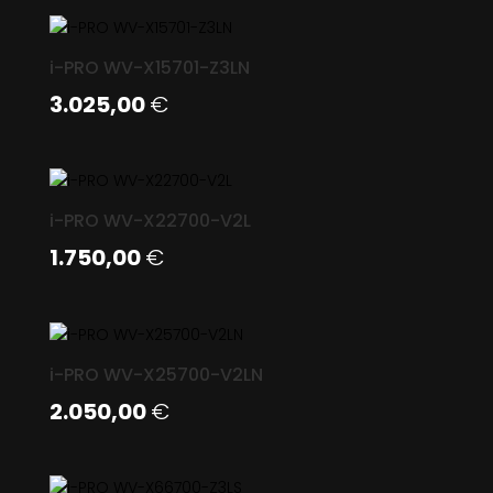
i-PRO WV-X15701-Z3LN
3.025,00
€
i-PRO WV-X22700-V2L
1.750,00
€
i-PRO WV-X25700-V2LN
2.050,00
€