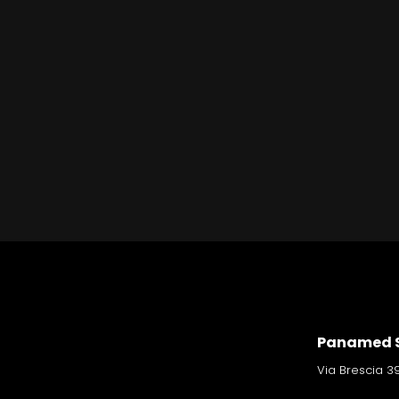
Panamed S
Via Brescia 39