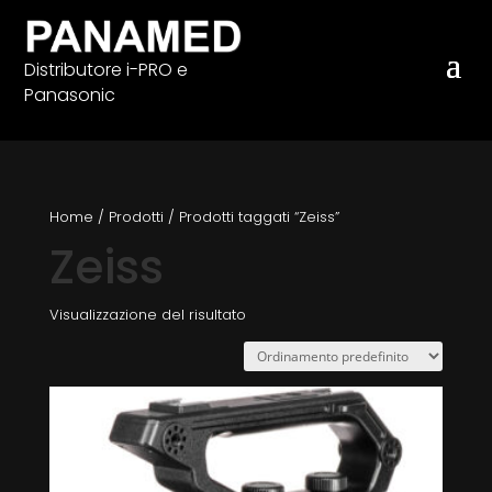
Distributore i-PRO e
Panasonic
Home
/
Prodotti
/
Prodotti taggati “Zeiss”
Zeiss
Visualizzazione del risultato