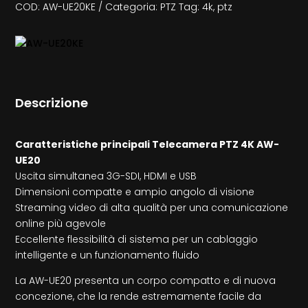
COD:
AW-UE20KE
Categoria:
PTZ
Tag:
4k
,
ptz
Descrizione
Caratteristiche principali Telecamera PTZ 4K AW-
UE20
Uscita simultanea 3G-SDI, HDMI e USB
Dimensioni compatte e ampio angolo di visione
Streaming video di alta qualità per una comunicazione
online più agevole
Eccellente flessibilità di sistema per un cablaggio
intelligente e un funzionamento fluido
La AW-UE20 presenta un corpo compatto e di nuova
concezione, che la rende estremamente facile da