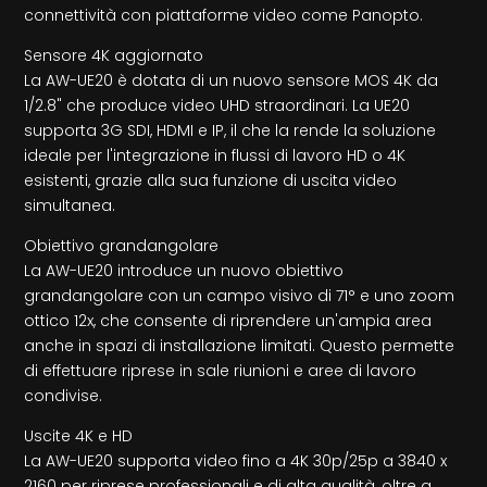
connettività con piattaforme video come Panopto.
Sensore 4K aggiornato
La AW-UE20 è dotata di un nuovo sensore MOS 4K da
1/2.8" che produce video UHD straordinari. La UE20
supporta 3G SDI, HDMI e IP, il che la rende la soluzione
ideale per l'integrazione in flussi di lavoro HD o 4K
esistenti, grazie alla sua funzione di uscita video
simultanea.
Obiettivo grandangolare
La AW-UE20 introduce un nuovo obiettivo
grandangolare con un campo visivo di 71° e uno zoom
ottico 12x, che consente di riprendere un'ampia area
anche in spazi di installazione limitati. Questo permette
di effettuare riprese in sale riunioni e aree di lavoro
condivise.
Uscite 4K e HD
La AW-UE20 supporta video fino a 4K 30p/25p a 3840 x
2160 per riprese professionali e di alta qualità, oltre a