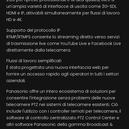
un'ampia varietà di interfacce di uscita come 3G-SDI,
HDMI e IP, attivabili simultaneamente per flussi di lavoro
HD e 4K.
Supporto del protocollo IP
RTMP/RTMPS consente lo streaming diretto verso servizi
di trasmissione live come YouTube Live e Facebook Live
direttamente dalla telecamera.
Flussi di lavoro semplificati
È stata progettata una nuova interfaccia web per
fornire un accesso rapido agli operatori in tutti i settori
aziendali.
Panasonic offre un intero ecosistema di soluzioni per
consentire l'integrazione senza problemi delle nuove
telecamere PTZ nei sistemi di telecamere esistenti. Ciò
include l'utilizzo con i controller remoti per telecamere, il
software di controllo centralizzato PTZ Control Center e
altri software Panasonic della gamma Broadcast &