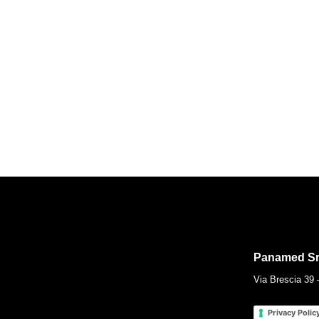
Panamed Sr
Via Brescia 39 
Privacy Polic