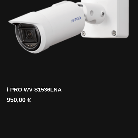
i-PRO WV-S1536LNA
950,00
€