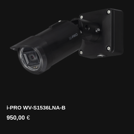
i-PRO WV-S1536LNA-B
950,00
€