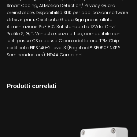
Smart Coding, AI Motion Detection/ Privacy Guard
preinstallate, Disponibilità SDK per applicazioni software
di terze parti. Certificato GlobalSign preinstallato.
Alimentazione PoE 802.3af standard o 12Vdc. Onvif
Profilo S, G, T. Venduta senza ottica, compatibile con
lenti passo CS o passo C con adattatore. TPM Chip
certificato FIPS 140-2 Level 3 (EdgeLock® SE050F NXP®
Semiconductors). NDAA Compliant.
Prodotti correlati