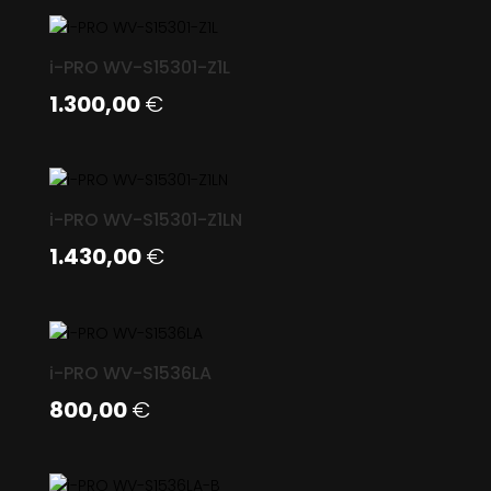
i-PRO WV-S15301-Z1L
1.300,00
€
i-PRO WV-S15301-Z1LN
1.430,00
€
i-PRO WV-S1536LA
800,00
€