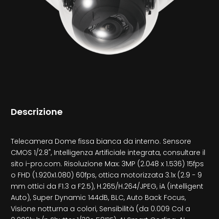
Descrizione
Telecamera Dome fissa bianca da interno. Sensore
CMOS 1/2.8", Intelligenza Artificiale integrata, consultare il
sito i-pro.com. Risoluzione Max: 3MP (2.048 x 1.536) 15fps
o FHD (1.920x1.080) 60fps, ottica motorizzata 3.1x (2.9 - 9
mm ottici da F1.3 a F2.5), H.265/H.264/JPEG, iA (intelligent
Auto), Super Dynamic 144dB, BLC, Auto Back Focus,
Visione notturna a colori, Sensibilità (da 0.009 Col a