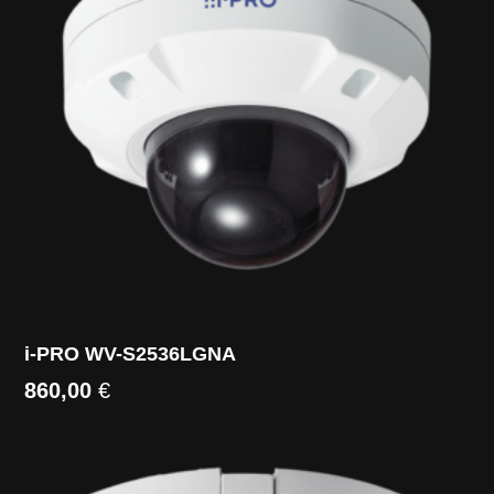
i-PRO WV-S2536LGNA
860,00
€