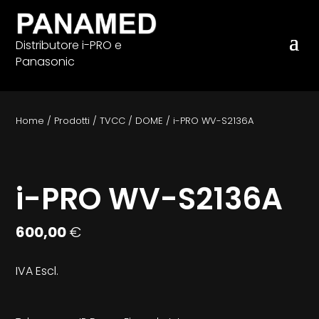
Distributore i-PRO e
Panasonic
Home
/
Prodotti
/
TVCC
/
DOME
/
i-PRO WV-S2136A
i-PRO WV-S2136A
600,00
€
IVA Escl.