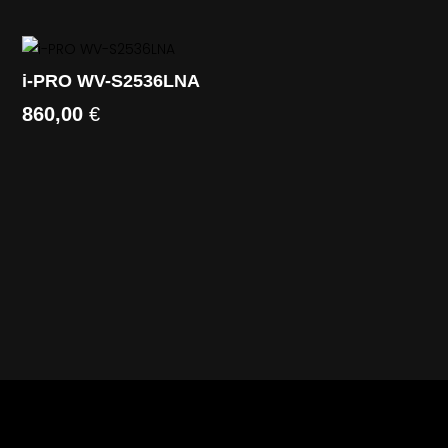
i-PRO WV-S2536LNA
860,00
€