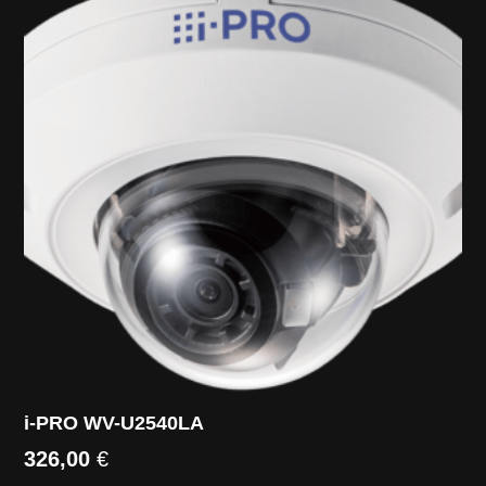
i-PRO WV-U2540LA
326,00
€