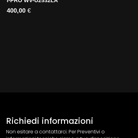
i-PRO WV-U2532LA
400,00
€
Richiedi informazioni
Non esitare a contattarci. Per Preventivi o