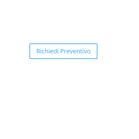
PRODOTTI
Usato
News
Contatti
Richiedi Preventivo