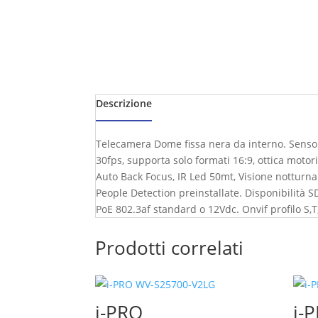
Descrizione
Telecamera Dome fissa nera da interno. Sensore 
30fps, supporta solo formati 16:9, ottica motori
Auto Back Focus, IR Led 50mt, Visione notturna a
People Detection preinstallate. Disponibilità S
PoE 802.3af standard o 12Vdc. Onvif profilo S,T
Prodotti correlati
i-PRO
i-