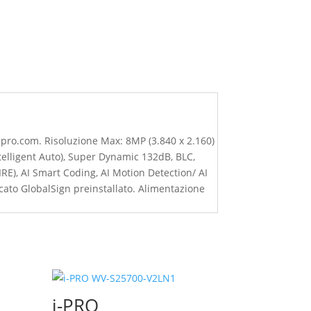
i-pro.com. Risoluzione Max: 8MP (3.840 x 2.160)
intelligent Auto), Super Dynamic 132dB, BLC,
0IRE), AI Smart Coding, AI Motion Detection/ AI
ficato GlobalSign preinstallato. Alimentazione
i-PRO