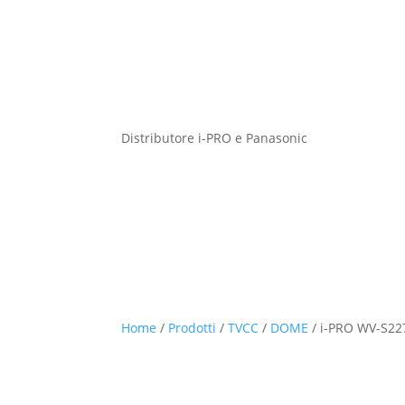
Distributore i-PRO e Panasonic
Home
/
Prodotti
/
TVCC
/
DOME
/
i-PRO WV-S22