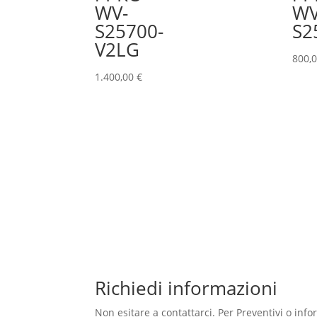
WV-
WV
S25700-
S2
V2LG
800,
1.400,00
€
Richiedi informazioni
Non esitare a contattarci. Per Preventivi o inf