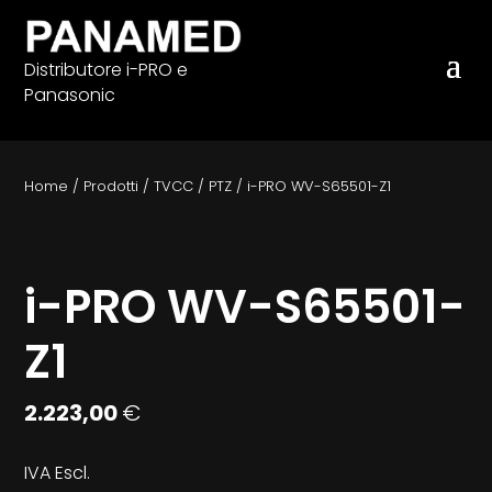
Distributore i-PRO e
Panasonic
Home
/
Prodotti
/
TVCC
/
PTZ
/
i-PRO WV-S65501-Z1
i-PRO WV-S65501-
Z1
2.223,00
€
IVA Escl.