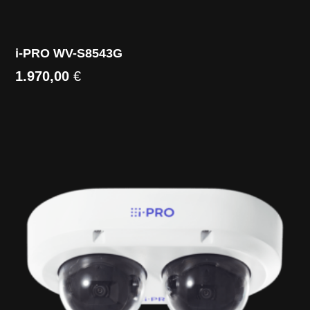
i-PRO WV-S8543G
1.970,00
€