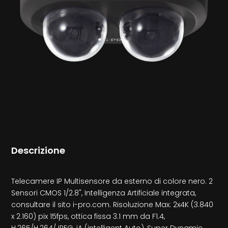
Descrizione
Telecamere IP Multisensore da esterno di colore nero. 2
Sensori CMOS 1/2.8", Intelligenza Artificiale integrata,
consultare il sito i-pro.com. Risoluzione Max: 2x4K (3.840
x 2.160) pix 15fps, ottica fissa 3.1 mm da F1.4,
H.265/H.264/JPEG, iA (intelligent Auto), Super Dynamic