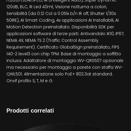
120dB, BLC, IR Led 40mt, Visione notturna a colori,
Sensibilità (da 0.12 Col a 0.05lx b/n IR off, Shutter 1/30s
50IRE), AI Smart Coding, 4x applicazioni AI installabili, AI
Motion Detection preinstallato. Disponibilità SDK per
applicazioni software di terze parti. Antivandalo IK10, IP67,
NEMA 4X, NEMA TS 2 (Traffic Control Assembly
Requirement). Certificato GlobalSign preinstallato, FIPS
140-2 level3 con chip TPM. Base di montaggio a soffitto
inclusa. Adattatore di montaggio WV-QRS507 opzionale
ma necessario per montaggio a parete con staffa WV-
QWL501. Alimentazione solo PoE+ 802.3at standard.
Onvif profilo S, T, M e G.
Prodotti correlati