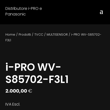
Distributore i-PRO e
Panasonic
Home
/
Prodotti
/
TVCC
/
MULTISENSOR
/
i-PRO WV-S85702-
F3L1
i-PRO WV-
S85702-F3L1
2.000,00
€
IVA Escl.