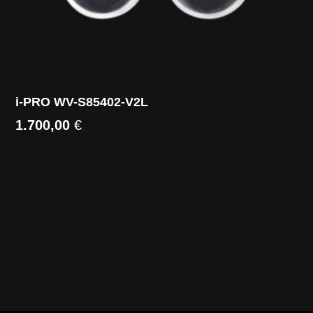
i-PRO WV-S85402-V2L
1.700,00
€