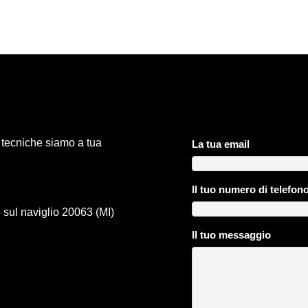
i tecniche siamo a tua
La tua email
Il tuo numero di telefon
 sul naviglio 20063 (MI)
Il tuo messaggio