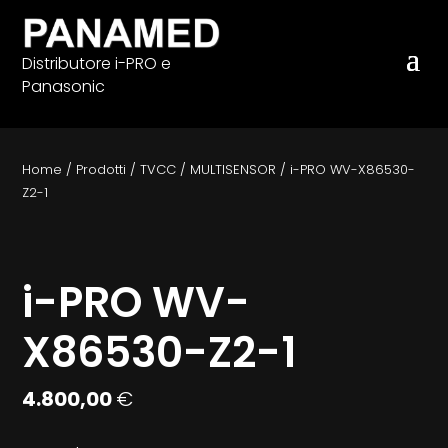
Distributore i-PRO e
Panasonic
Home
/
Prodotti
/
TVCC
/
MULTISENSOR
/
i-PRO WV-X86530-
Z2-1
i-PRO WV-
X86530-Z2-1
4.800,00
€