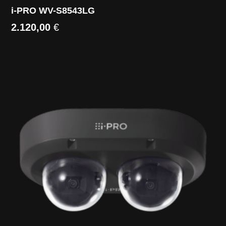
i-PRO WV-S8543LG
2.120,00
€