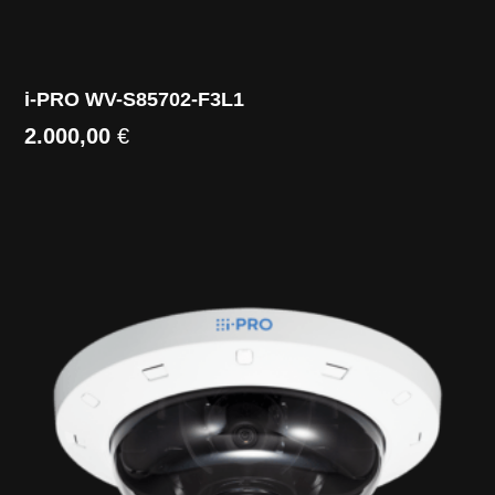
i-PRO WV-S85702-F3L1
2.000,00
€