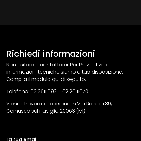
Richiedi informazioni
Non esitare a contattarci. Per Preventivi o
informazioni tecniche siamo a tua disposizione.
Compila il modulo qui di seguito.
Telefono: 02 26111093 – 02 26111670
Vieni a trovarci di persona in Via Brescia 39,
Cernusco sul naviglio 20063 (MI)
La tua email
A