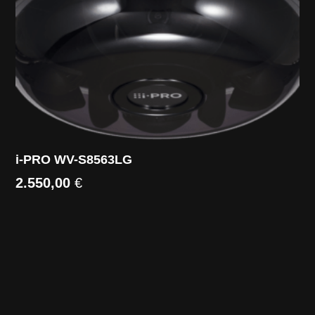
i-PRO WV-S8563LG
2.550,00
€