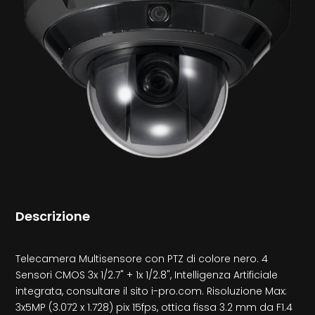
Descrizione
Telecamera Multisensore con PTZ di colore nero. 4
Sensori CMOS 3x 1/2.7" + 1x 1/2.8", Intelligenza Artificiale
integrata, consultare il sito i-pro.com. Risoluzione Max:
3x5MP (3.072 x 1.728) pix 15fps, ottica fissa 3.2 mm da F1.4