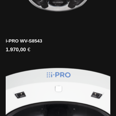
i-PRO WV-S8543
1.970,00
€