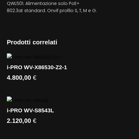
QWL501. Alimentazione solo PoE+
802.3at standard. Onvif profilo S, T, M e G.
Prodotti correlati
i-PRO WV-X86530-Z2-1
4.800,00
€
i-PRO WV-S8543L
2.120,00
€